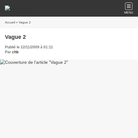
MENU
Accueil
» Vague 2
Vague 2
Publié le 22/11/2009 à 01:11
Par
chb