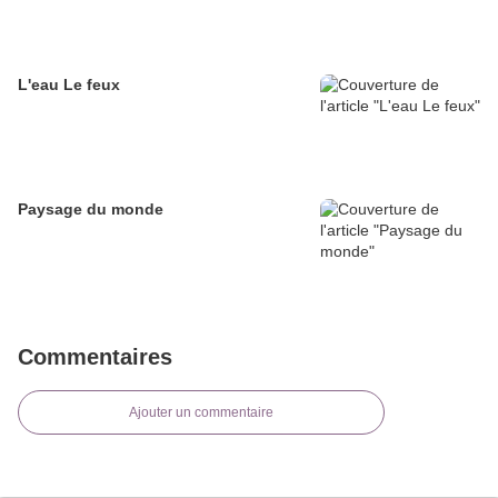
L'eau Le feux
Paysage du monde
Commentaires
Ajouter un commentaire